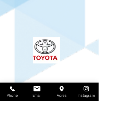
Phone
Email
Adres
Instagram