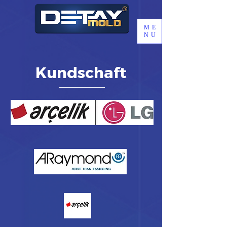
ME
NU
Kundschaft